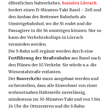
öffentlichen Nahverkehrs.
Soziales Lörrach
fordert einen 15-Minuten-Takt Basel – Zell und
den Ausbau des Stettemer Bahnhofs als
Umsteigebahnhof, wo die S5 endet und die
Passagiere in die S6 umsteigen können. Nur so
kann der Verkehrskollaps in Lörrach
vermieden werden.
Die S-Bahn soll ergänzt werden durch eine
Fortführung der Straßenbahn
aus Basel nach
den Plänen der IG Verkehr. Sie würde u.a. die
Wiesentalstraße entlasten.
Der
Busverkehr
muss ausgebaut werden und
sicherstellen, dass alle Einwohner von einer
wohnortnahen Haltestelle zuverlässig,
mindestens im 30-Minuten-Takt und von 5 bis
24 Uhr die Ortszentren und die S-Bahn